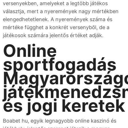
versenyekben, amelyeket a legtöbb játékos
választja, mert a nyeremények nagy mértékben
elengedhetetlenek. A nyeremények száma és
mértéke függhet a konkrét versenyből, de a
játékosok számára jelentős értéket adják.
Online
sportfogadás
Magyarország
játékmenedzs
és jogi keretek
Boabet hu, egyik legnagyobb online kaszinó és