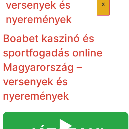
versenyek és
X
nyeremények
Boabet kaszinó és
sportfogadás online
Magyarország –
versenyek és
nyeremények
▶️