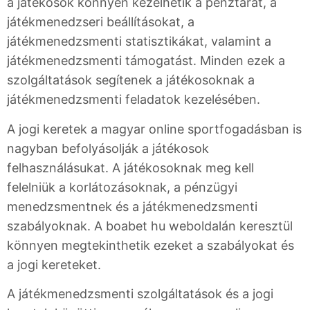
a játékosok könnyen kezelhetik a pénztárat, a
játékmenedzseri beállításokat, a
játékmenedzsmenti statisztikákat, valamint a
játékmenedzsmenti támogatást. Minden ezek a
szolgáltatások segítenek a játékosoknak a
játékmenedzsmenti feladatok kezelésében.
A jogi keretek a magyar online sportfogadásban is
nagyban befolyásolják a játékosok
felhasználásukat. A játékosoknak meg kell
felelniük a korlátozásoknak, a pénzügyi
menedzsmentnek és a játékmenedzsmenti
szabályoknak. A boabet hu weboldalán keresztül
könnyen megtekinthetik ezeket a szabályokat és
a jogi kereteket.
A játékmenedzsmenti szolgáltatások és a jogi