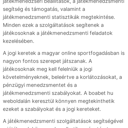
játékmenedzseri beállítások, a játékmenedzsmenti
segítség és támogatás, valamint a
játékmenedzsmenti statisztikák megtekintése.
Minden ezek a szolgáltatások segítenek a
játékosoknak a játékmenedzsmenti feladatok
kezelésében.
A jogi keretek a magyar online sportfogadásban is
nagyon fontos szerepet játszanak. A
játékosoknak meg kell felelniük a jogi
követelményeknek, beleértve a korlátozásokat, a
pénzügyi menedzsmentet és a
játékmenedzsmenti szabályokat. A boabet hu
weboldalán keresztül könnyen megtekinthetik
ezeket a szabályokat és a jogi kereteket.
A játékmenedzsmenti szolgáltatások segítségével