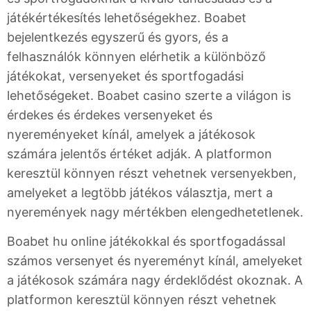
játékértékesítés lehetőségekhez. Boabet
bejelentkezés egyszerű és gyors, és a
felhasználók könnyen elérhetik a különböző
játékokat, versenyeket és sportfogadási
lehetőségeket. Boabet casino szerte a világon is
érdekes és érdekes versenyeket és
nyereményeket kínál, amelyek a játékosok
számára jelentős értéket adják. A platformon
keresztül könnyen részt vehetnek versenyekben,
amelyeket a legtöbb játékos választja, mert a
nyeremények nagy mértékben elengedhetetlenek.
Boabet hu online játékokkal és sportfogadással
számos versenyet és nyereményt kínál, amelyeket
a játékosok számára nagy érdeklődést okoznak. A
platformon keresztül könnyen részt vehetnek