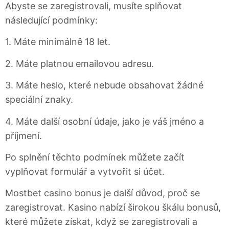
Abyste se zaregistrovali, musíte splňovat
následující podmínky:
1. Máte minimálně 18 let.
2. Máte platnou emailovou adresu.
3. Máte heslo, které nebude obsahovat žádné
speciální znaky.
4. Máte další osobní údaje, jako je váš jméno a
příjmení.
Po splnění těchto podmínek můžete začít
vyplňovat formulář a vytvořit si účet.
Mostbet casino bonus je další důvod, proč se
zaregistrovat. Kasino nabízí širokou škálu bonusů,
které můžete získat, když se zaregistrovali a