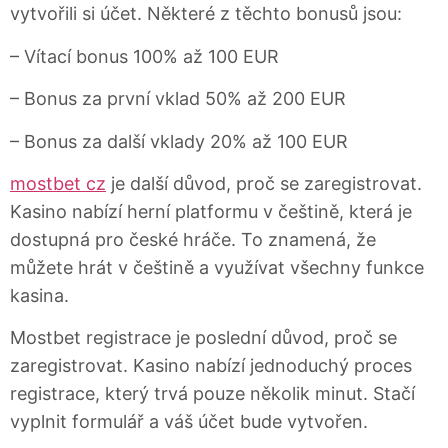
vytvořili si účet. Některé z těchto bonusů jsou:
– Vítací bonus 100% až 100 EUR
– Bonus za první vklad 50% až 200 EUR
– Bonus za další vklady 20% až 100 EUR
mostbet cz
je další důvod, proč se zaregistrovat.
Kasino nabízí herní platformu v češtině, která je
dostupná pro české hráče. To znamená, že
můžete hrát v češtině a využívat všechny funkce
kasina.
Mostbet registrace je poslední důvod, proč se
zaregistrovat. Kasino nabízí jednoduchý proces
registrace, který trvá pouze několik minut. Stačí
vyplnit formulář a váš účet bude vytvořen.