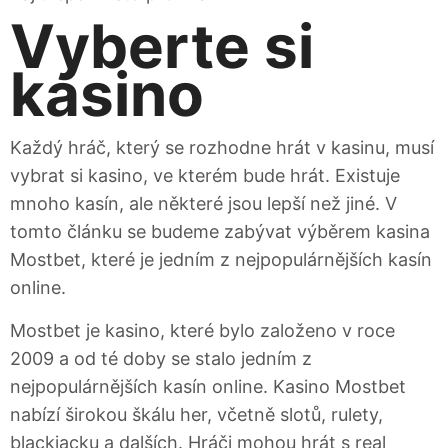
Vyberte si
kasino
Každý hráč, který se rozhodne hrát v kasinu, musí
vybrat si kasino, ve kterém bude hrát. Existuje
mnoho kasín, ale některé jsou lepší než jiné. V
tomto článku se budeme zabývat výběrem kasina
Mostbet, které je jedním z nejpopulárnějších kasín
online.
Mostbet je kasino, které bylo založeno v roce
2009 a od té doby se stalo jedním z
nejpopulárnějších kasín online. Kasino Mostbet
nabízí širokou škálu her, včetně slotů, rulety,
blackjacku a dalších. Hráči mohou hrát s real