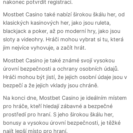
nakonec potvrdit registraci.
Mostbet Casino také nabízí širokou škálu her, od
klasických kasinových her, jako jsou ruleta,
blackjack a poker, až po moderní hry, jako jsou
sloty a videohry. Hráči mohou vybrat si tu, která
jim nejvíce vyhovuje, a začít hrát.
Mostbet Casino je také známé svojí vysokou
úrovní bezpečnosti a ochrany osobních údajů.
Hráči mohou být jistí, že jejich osobní údaje jsou v
bezpečí a že jejich vklady jsou chráně.
Na konci dne, Mostbet Casino je ideálním místem
pro hráče, kteří hledají zábavné a bezpečné
prostředí pro hraní. S jeho širokou škálu her,
bonusy a vysokou úrovní bezpečnosti, je těžké
najít lepší místo pro hraní.