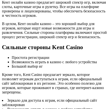
Кент онлайн казино предлагает широкий спектр игр, включая
слоты, карточные игры и рулетку. Все игры на платформе
проверены и лицензированы, чтобы обеспечить безопасность
и честность игроков.
В целом, Кент онлайн казино – это хороший выбор для
игроков, которые ищут новые возможности для игры и
развлечения. Сильные стороны платформы включают простой
процесс регистрации, широкий спектр игр и безопасность.
Сильные стороны Kent Casino
Простота регистрации
Возможность играть в казино с любого устройства
Большой выбор иг
Кроме того, Kent Casino предлагает зеркало, которое
позволяет игрокам доступаться к играм, если официальный
сайт заблокирован в их регионе. Это особенно полезно для
игроков, которые проживают в странах, где интернет-казино
запрещены.
Зеркало для доступа к играм, если официальный сайт
заблокирован