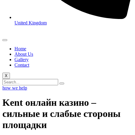
United Kingdom
Home
About Us
Gallery
Contact
X
how we help
Kent онлайн казино –
сильные и слабые стороны
площадки