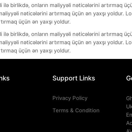
i ilə birlikdə, onların maliyyəli nəticələrini artırmaq ü
n maliyyəli nəticələrini artırmaq üçün ən yaxşı yoldur. Lo
 artırmaq üçün ən yaxşı yoldur.
i ilə birlikdə, onların maliyyəli nəticələrini artırmaq ü
n maliyyəli nəticələrini artırmaq üçün ən yaxşı yoldur. Lo
 artırmaq üçün ən yaxşı yoldur.
inks
Support Links
G
Privacy Policy
Gh
U
Terms & Condition
Em
Ad
A