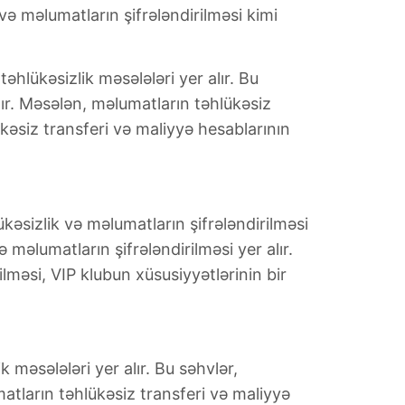
 və məlumatların şifrələndirilməsi kimi
əhlükəsizlik məsələləri yer alır. Bu
lır. Məsələn, məlumatların təhlükəsiz
ükəsiz transferi və maliyyə hesablarının
kəsizlik və məlumatların şifrələndirilməsi
 məlumatların şifrələndirilməsi yer alır.
ilməsi, VIP klubun xüsusiyyətlərinin bir
 məsələləri yer alır. Bu səhvlər,
matların təhlükəsiz transferi və maliyyə