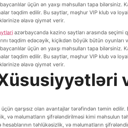
aycanlılar üçün ən yaxşı məhsulları tapa bilərsiniz. K
ar təqdim edilir. Bu saytlar, məşhur VIP klub və loyall
lərinize əlavə qiymət verir.
ytlari
azərbaycanda kazino saytları arasında seçimi q
rını təqdim edəcəyik, kiçikdən böyük bütün oyunları v
aycanlılar üçün ən yaxşı məhsulları tapa bilərsiniz. K
ar təqdim edilir. Bu saytlar, məşhur VIP klub və loyall
lərinize əlavə qiymət verir.
Xüsusiyyətləri v
 üçün qarşısız olan avantajlar tərəfindən təmin edilir.
ik, və məlumatların şifrələndirilməsi kimi məhsulun təhlü
 hesablarının təhlükəsizlik, və məlumatların şifrələndir