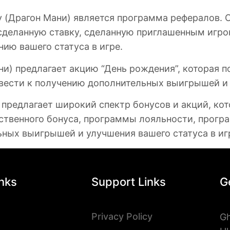
 (Драгон Мани) является программа рефералов. 
 сделанную ставку, сделанную приглашенным игро
ию вашего статуса в игре.
ни) предлагает акцию “День рождения”, которая п
вести к получению дополнительных выигрышей и 
 предлагает широкий спектр бонусов и акций, кот
ственного бонуса, программы лояльности, прогр
ных выигрышей и улучшения вашего статуса в иг
inks
Support Links
G
Privacy Policy
Gh