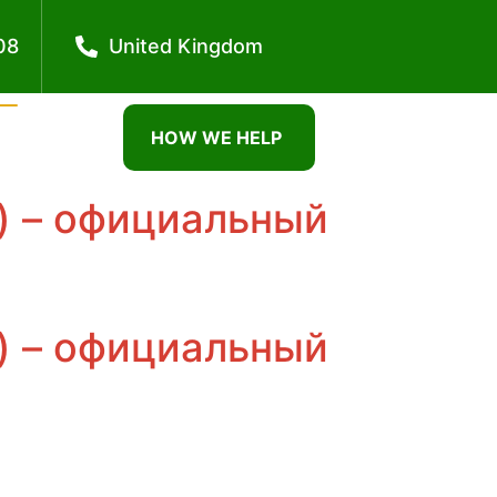
08
United Kingdom
HOW WE HELP
) – официальный
) – официальный