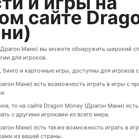
и и игры на
ом сайте Drag
ни)
(Драгон Мани) вы можете обнаружить широкий сп
гии для игроков.
, бинго и карточные игры, доступны для игроков
Драгон Мани) есть возможность играть в игры с 
и.
ное, то на сайте Dragon Money (Драгон Мани) ест
ать с другими игроками из всего мира.
Драгон Мани) есть также возможность играть в и
ками из вашей страны.