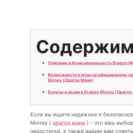
Содержим
Описание и функциональность Dragon 
Возможности и игры на официальном са
Money (Драгон Мани)
Бонусы и акции в Dragon Money (Драгон
Если вы ищете надежное и безопасное
Money (
драгон мани
) – это ваш выбо
недостатки, а также дадим вам советы,