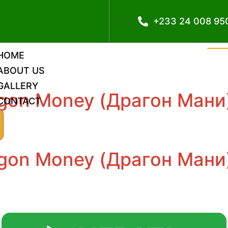
+233 24 008 95
HOME
ABOUT US
GALLERY
gon Money (Драгон Мани
CONTACT
gon Money (Драгон Мани