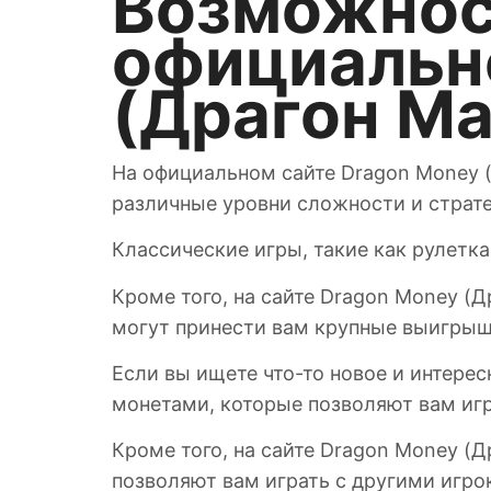
Возможност
официальн
(Драгон Ма
На официальном сайте Dragon Money 
различные уровни сложности и страте
Классические игры, такие как рулетка
Кроме того, на сайте Dragon Money (
могут принести вам крупные выигрыш
Если вы ищете что-то новое и интерес
монетами, которые позволяют вам игр
Кроме того, на сайте Dragon Money (
позволяют вам играть с другими игро