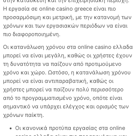
στην κατασκευή και την επιχειρησιακή περιοχή.
Η εργασία σε online casino greece είναι πιο
προσαρμόσιμη και μετρική, με την κατανομή των
χρόνων και των εργασιακών περιόδων να είναι
πιο διαφοροποιημένη.
Οι κατανάλωση χρόνου στα online casino ελλαδα
μπορεί να είναι μεγάλη, καθώς οι χρήστες έχουν
τη δυνατότητα να παίζουν από προτιμούμενο
χρόνο και χώρο. Ωστόσο, η κατανάλωση χρόνου
μπορεί να είναι αντιπαραβατική, καθώς οι
χρήστες μπορεί να παίζουν πολύ περισσότερο
από το προγραμματισμένο χρόνο, οπότε είναι
σημαντικό να υπάρχει ελέγχος και ορισμός των
χρόνων παίκτη.
Οι κανονικά προτύπα εργασίας στα online