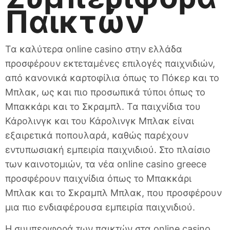
Παικτών
Τα καλύτερα online casino στην ελλάδα
προσφέρουν εκτεταμένες επιλογές παιχνιδιών,
από κανονικά καρτοφίλια όπως το Πόκερ και το
Μπλακ, ως και πιο προσωπικά τύποι όπως το
Μπακκάρι και το Σκραμπλ. Τα παιχνίδια του
Κάρολινγκ και του Κάρολινγκ Μπλακ είναι
εξαιρετικά ποπουλαρά, καθώς παρέχουν
εντυπωσιακή εμπειρία παιχνιδιού. Στο πλαίσιο
των καινοτομιών, τα νέα online casino greece
προσφέρουν παιχνίδια όπως το Μπακκάρι
Μπλακ και το Σκραμπλ Μπλακ, που προσφέρουν
μια πιο ενδιαφέρουσα εμπειρία παιχνιδιού.
Η συμπεριφορά των παικτών στα online casino