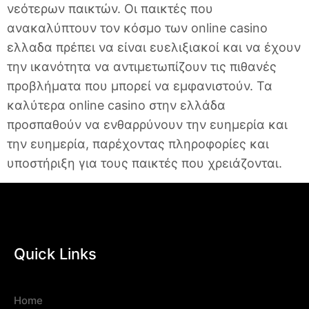
νεότερων παικτών. Οι παικτές που
ανακαλύπτουν τον κόσμο των online casino
ελλαδα πρέπει να είναι ευελιξιακοί και να έχουν
την ικανότητα να αντιμετωπίζουν τις πιθανές
προβλήματα που μπορεί να εμφανιστούν. Τα
καλύτερα online casino στην ελλάδα
προσπαθούν να ενθαρρύνουν την ευημερία και
την ευημερία, παρέχοντας πληροφορίες και
υποστήριξη για τους παικτές που χρειάζονται.
Quick Links
Home