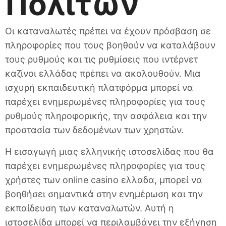
Πολιτών
Οι καταναλωτές πρέπει να έχουν πρόσβαση σε
πληροφορίες που τους βοηθούν να καταλάβουν
τους ρυθμούς και τις ρυθμίσεις που ιντέρνετ
καζίνοι ελλάδας πρέπει να ακολουθούν. Μια
ισχυρή εκπαιδευτική πλατφόρμα μπορεί να
παρέχει ενημερωμένες πληροφορίες για τους
ρυθμούς πληροφορικής, την ασφάλεια και την
προστασία των δεδομένων των χρηστών.
Η εισαγωγή μιας ελληνικής ιστοσελίδας που θα
παρέχει ενημερωμένες πληροφορίες για τους
χρήστες των online casino ελλαδα, μπορεί να
βοηθήσει σημαντικά στην ενημέρωση και την
εκπαίδευση των καταναλωτών. Αυτή η
ιστοσελίδα μπορεί να περιλαμβάνει την εξήγηση