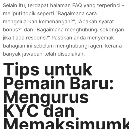
Selain itu, terdapat halaman FAQ yang terperinci –
meliputi topik seperti “Bagaimana cara
mengeluarkan kemenangan?”, “Apakah syarat
bonus?” dan “Bagaimana menghubungi sokongan
jika tiada respons?” Pastikan anda menyemak
bahagian ini sebelum menghubungi agen, kerana
banyak jawapan telah disediakan.
Tips untuk
Pemain Baru:
Mengurus
KYC dan
Memaksimum