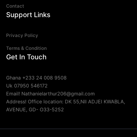
Contact
Support Links
Privacy Policy
Terms & Condition
Get In Touch
Ghana +233 24 008 9508
Uk 07950 546172
Email! Nathanielarthur206@gmail.com
Address! Office location: DK 55,NII ADJEI KWABLA,
AVENUE, GD- O33-5252