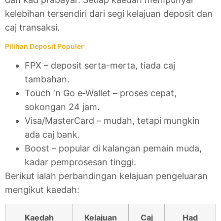
kelebihan tersendiri dari segi kelajuan deposit dan
caj transaksi.
Pilihan Deposit Populer
FPX – deposit serta-merta, tiada caj
tambahan.
Touch ‘n Go e‑Wallet – proses cepat,
sokongan 24 jam.
Visa/MasterCard – mudah, tetapi mungkin
ada caj bank.
Boost – popular di kalangan pemain muda,
kadar pemprosesan tinggi.
Berikut ialah perbandingan kelajuan pengeluaran
mengikut kaedah:
Kaedah
Kelajuan
Caj
Had