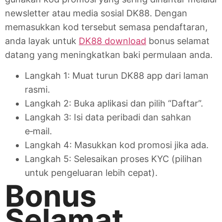
newsletter atau media sosial DK88. Dengan
memasukkan kod tersebut semasa pendaftaran,
anda layak untuk
DK88 download
bonus selamat
datang yang meningkatkan baki permulaan anda.
Langkah 1: Muat turun DK88 app dari laman
rasmi.
Langkah 2: Buka aplikasi dan pilih “Daftar”.
Langkah 3: Isi data peribadi dan sahkan
e‑mail.
Langkah 4: Masukkan kod promosi jika ada.
Langkah 5: Selesaikan proses KYC (pilihan
untuk pengeluaran lebih cepat).
Bonus
Selamat