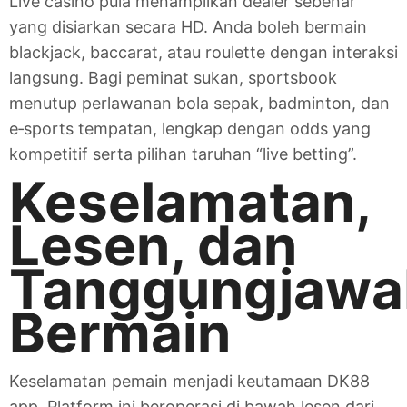
Live casino pula menampilkan dealer sebenar
yang disiarkan secara HD. Anda boleh bermain
blackjack, baccarat, atau roulette dengan interaksi
langsung. Bagi peminat sukan, sportsbook
menutup perlawanan bola sepak, badminton, dan
e‑sports tempatan, lengkap dengan odds yang
kompetitif serta pilihan taruhan “live betting”.
Keselamatan,
Lesen, dan
Tanggungjawa
Bermain
Keselamatan pemain menjadi keutamaan DK88
app. Platform ini beroperasi di bawah lesen dari