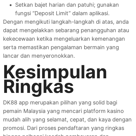
Setkan bajet harian dan patuhi; gunakan
fungsi “Deposit Limit” dalam aplikasi.
Dengan mengikuti langkah-langkah di atas, anda
dapat mengelakkan sebarang penangguhan atau
kekecewaan ketika mengeluarkan kemenangan
serta memastikan pengalaman bermain yang
lancar dan menyeronokkan.
Kesimpulan
Ringkas
DK88 app merupakan pilihan yang solid bagi
pemain Malaysia yang mencari platform kasino
mudah alih yang selamat, cepat, dan kaya dengan
promosi. Dari proses pendaftaran yang ringkas