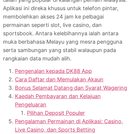
Aplikasi ini direka khusus untuk telefon pintar,
membolehkan akses 24 jam ke pelbagai
permainan seperti slot, live casino, dan
sportsbook. Antara kelebihannya ialah antara
muka berbahasa Melayu yang mesra pengguna
serta sambungan yang stabil walaupun pada
rangkaian data mudah alih.
Pengenalan kepada DK88 App
Cara Daftar dan Memulakan Akaun
Bonus Selamat Datang dan Syarat Wagering
Kaedah Pembayaran dan Kelajuan
Pengeluaran
Pilihan Deposit Populer
Pengalaman Permainan di Aplikasi: Casino,
Live Casino, dan Sports Betting