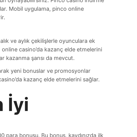
n oynayabilirsiniz. Pinco casino indirme
ğlar. Mobil uygulama, pinco online
ir.
k ve aylık çekilişlerle oyunculara ek
o online casino’da kazanç elde etmelerini
slar kazanma şansı da mevcut.
larak yeni bonuslar ve promosyonlar
casino’da kazanç elde etmelerini sağlar.
 İyi
00 para bonusu. Bu bonus, kaydınızda ilk