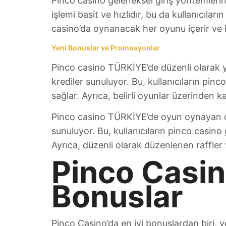
Pinco casino geleneksel giriş yöntemleri
işlemi basit ve hızlıdır, bu da kullanıcıl
casino’da oynanacak her oyunu içerir ve k
Yeni Bonuslar ve Promosyonlar
Pinco casino TÜRKİYE’de düzenli olarak ye
krediler sunuluyor. Bu, kullanıcıların pin
sağlar. Ayrıca, belirli oyunlar üzerinden
Pinco casino TÜRKİYE’de oyun oynayan oy
sunuluyor. Bu, kullanıcıların pinco casino
Ayrıca, düzenli olarak düzenlenen raffler 
Pinco Casin
Bonuslar
Pinco Casino’da en iyi bonuslardan biri,