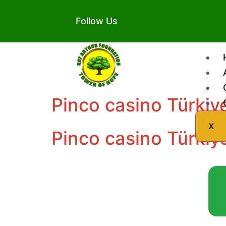
Follow Us
Pinco casino Türkiy
X
Pinco casino Türkiy