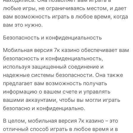
любые игры, не ограничиваясь местом, и дает
вам возможность играть в любое время, когда
вам это нужно.
Безопасность и конфиденциальность
Мобильная версия 7к казино обеспечивает вам
безопасность и конфиденциальность,
используя защищенный соединение и
надежные системы безопасности. Она также
предлагает вам возможность получать
информацию о вашем счете и управлять
вашими аккаунтами, чтобы вы могли играть
безопасно и конфиденциально.
В целом, мобильная версия 7к казино – это
отличный способ играть в любое время и в