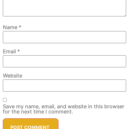
Name
*
Email
*
Website
Save my name, email, and website in this browser
for the next time I comment.