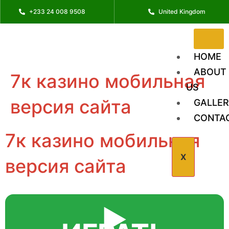
+233 24 008 9508
United Kingdom
HOME
ABOUT
7к казино мобильная
US
версия сайта
GALLE
CONTA
7к казино мобильная
X
версия сайта
▶️