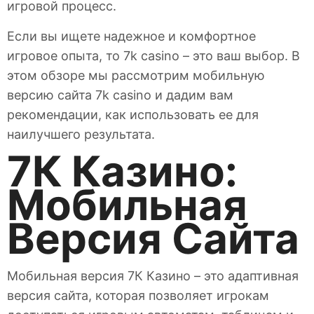
игровой процесс.
Если вы ищете надежное и комфортное
игровое опыта, то 7k casino – это ваш выбор. В
этом обзоре мы рассмотрим мобильную
версию сайта 7k casino и дадим вам
рекомендации, как использовать ее для
наилучшего результата.
7К Казино:
Мобильная
Версия Сайта
Мобильная версия 7К Казино – это адаптивная
версия сайта, которая позволяет игрокам