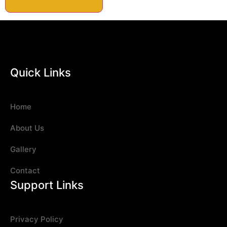
Quick Links
Home
About Us
Gallery
Contact
Support Links
Privacy Policy