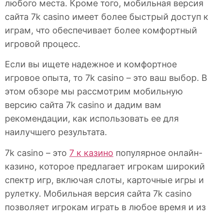
любого места. Кроме того, мобильная версия
сайта 7k casino имеет более быстрый доступ к
играм, что обеспечивает более комфортный
игровой процесс.
Если вы ищете надежное и комфортное
игровое опыта, то 7k casino – это ваш выбор. В
этом обзоре мы рассмотрим мобильную
версию сайта 7k casino и дадим вам
рекомендации, как использовать ее для
наилучшего результата.
7k casino – это
7 к казино
популярное онлайн-
казино, которое предлагает игрокам широкий
спектр игр, включая слоты, карточные игры и
рулетку. Мобильная версия сайта 7k casino
позволяет игрокам играть в любое время и из