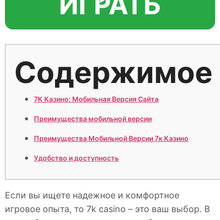
ИГРАТЬ
Содержимое
7К Казино: Мобильная Версия Сайта
Преимущества мобильной версии
Преимущества Мобильной Версии 7к Казино
Удобство и доступность
Если вы ищете надежное и комфортное
игровое опыта, то 7k casino – это ваш выбор. В