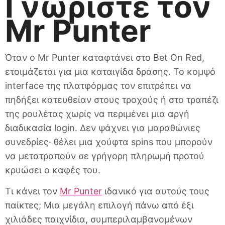
Γνωρίστε τον
Mr Punter
Όταν ο Mr Punter καταφτάνει στο Bet On Red,
ετοιμάζεται για μια καταιγίδα δράσης. Το κομψό
interface της πλατφόρμας τον επιτρέπει να
πηδήξει κατευθείαν στους τροχούς ή στο τραπέζι
της ρουλέτας χωρίς να περιμένει μια αργή
διαδικασία login. Δεν ψάχνει για μαραθώνιες
συνεδρίες· θέλει μια χούφτα spins που μπορούν
να μετατραπούν σε γρήγορη πληρωμή προτού
κρυώσει ο καφές του.
Τι κάνει τον
Mr Punter
ιδανικό για αυτούς τους
παίκτες; Μια μεγάλη επιλογή πάνω από έξι
χιλιάδες παιχνίδια, συμπεριλαμβανομένων