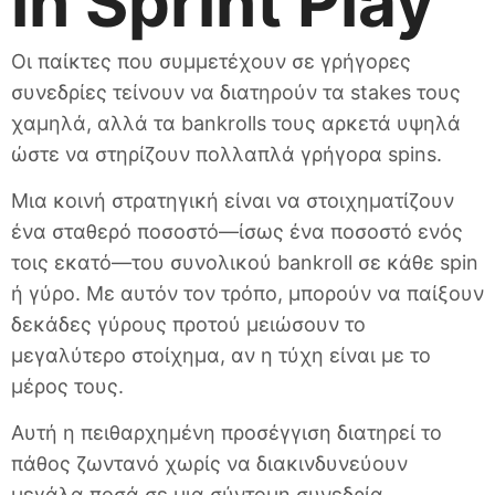
in Sprint Play
Οι παίκτες που συμμετέχουν σε γρήγορες
συνεδρίες τείνουν να διατηρούν τα stakes τους
χαμηλά, αλλά τα bankrolls τους αρκετά υψηλά
ώστε να στηρίζουν πολλαπλά γρήγορα spins.
Μια κοινή στρατηγική είναι να στοιχηματίζουν
ένα σταθερό ποσοστό—ίσως ένα ποσοστό ενός
τοις εκατό—του συνολικού bankroll σε κάθε spin
ή γύρο. Με αυτόν τον τρόπο, μπορούν να παίξουν
δεκάδες γύρους προτού μειώσουν το
μεγαλύτερο στοίχημα, αν η τύχη είναι με το
μέρος τους.
Αυτή η πειθαρχημένη προσέγγιση διατηρεί το
πάθος ζωντανό χωρίς να διακινδυνεύουν
μεγάλα ποσά σε μια σύντομη συνεδρία.