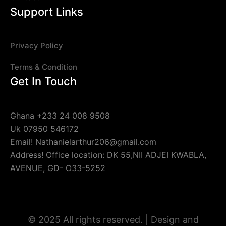
Support Links
Privacy Policy
Terms & Condition
Get In Touch
Ghana +233 24 008 9508
Uk 07950 546172
Email! Nathanielarthur206@gmail.com
Address! Office location: DK 55,NII ADJEI KWABLA,
AVENUE, GD- O33-5252
© 2025 All rights reserved. | Design and