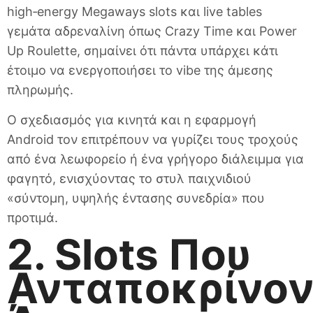
high‑energy Megaways slots και live tables
γεμάτα αδρεναλίνη όπως Crazy Time και Power
Up Roulette, σημαίνει ότι πάντα υπάρχει κάτι
έτοιμο να ενεργοποιήσει το vibe της άμεσης
πληρωμής.
Ο σχεδιασμός για κινητά και η εφαρμογή
Android τον επιτρέπουν να γυρίζει τους τροχούς
από ένα λεωφορείο ή ένα γρήγορο διάλειμμα για
φαγητό, ενισχύοντας το στυλ παιχνιδιού
«σύντομη, υψηλής έντασης συνεδρία» που
προτιμά.
2. Slots Που
Ανταποκρίνον