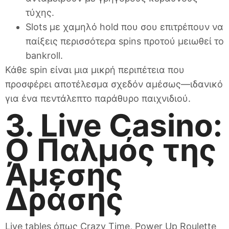
τύχης.
Slots με χαμηλό hold που σου επιτρέπουν να
παίξεις περισσότερα spins προτού μειωθεί το
bankroll.
Κάθε spin είναι μια μικρή περιπέτεια που
προσφέρει αποτέλεσμα σχεδόν αμέσως—ιδανικό
για ένα πεντάλεπτο παράθυρο παιχνιδιού.
3. Live Casino:
Ο Παλμός της
Άμεσης
Δράσης
Live tables όπως Crazy Time, Power Up Roulette