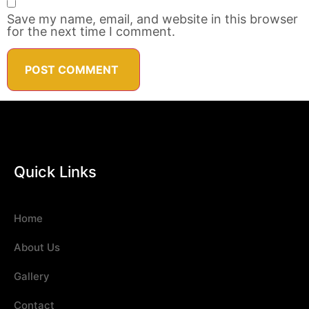
Save my name, email, and website in this browser
for the next time I comment.
Quick Links
Home
About Us
Gallery
Contact