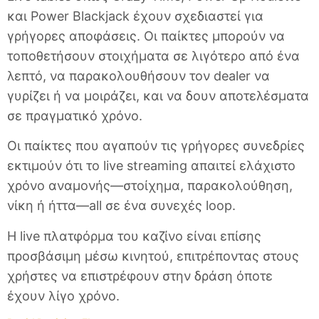
και Power Blackjack έχουν σχεδιαστεί για
γρήγορες αποφάσεις. Οι παίκτες μπορούν να
τοποθετήσουν στοιχήματα σε λιγότερο από ένα
λεπτό, να παρακολουθήσουν τον dealer να
γυρίζει ή να μοιράζει, και να δουν αποτελέσματα
σε πραγματικό χρόνο.
Οι παίκτες που αγαπούν τις γρήγορες συνεδρίες
εκτιμούν ότι το live streaming απαιτεί ελάχιστο
χρόνο αναμονής—στοίχημα, παρακολούθηση,
νίκη ή ήττα—all σε ένα συνεχές loop.
Η live πλατφόρμα του καζίνο είναι επίσης
προσβάσιμη μέσω κινητού, επιτρέποντας στους
χρήστες να επιστρέφουν στην δράση όποτε
έχουν λίγο χρόνο.