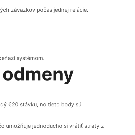
kých záväzkov počas jednej relácie.
 peňazí systémom.
le odmeny
ždý €20 stávku, no tieto body sú
čo umožňuje jednoducho si vrátiť straty z