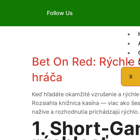
Follow Us
Bet On Red: Rýchle 
hráča
X
Keď hľadáte okamžité vzrušenie a rýchle
Rozsiahla knižnica kasína — viac ako še
nažive a rozhodnutia prichádzajú rýchlo.
1. Short‑Ga