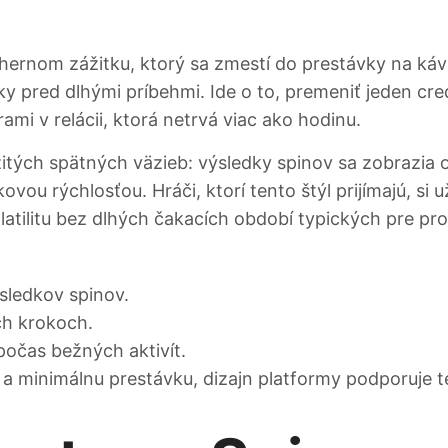
ernom zážitku, ktorý sa zmestí do prestávky na kávu
 pred dlhými príbehmi. Ide o to, premeniť jeden cre
ami v relácii, ktorá netrvá viac ako hodinu.
žitých spätných väzieb: výsledky spinov sa zobrazia 
vou rýchlosťou. Hráči, ktorí tento štýl prijímajú, si 
latilitu bez dlhých čakacích období typických pre pro
sledkov spinov.
ch krokoch.
počas bežných aktivít.
 a minimálnu prestávku, dizajn platformy podporuje