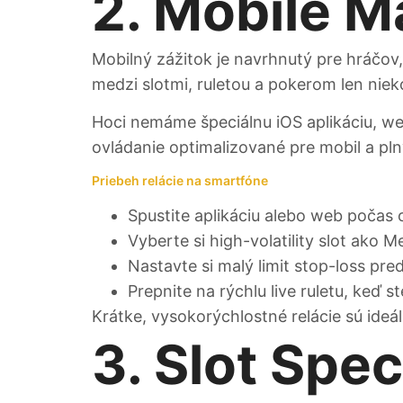
2. Mobile M
Mobilný zážitok je navrhnutý pre hráčov
medzi slotmi, ruletou a pokerom len niek
Hoci nemáme špeciálnu iOS aplikáciu, w
ovládanie optimalizované pre mobil a p
Priebeh relácie na smartfóne
Spustite aplikáciu alebo web počas 
Vyberte si high-volatility slot ako 
Nastavte si malý limit stop-loss pre
Prepnite na rýchlu live ruletu, keď s
Krátke, vysokorýchlostné relácie sú ideál
3. Slot Spe