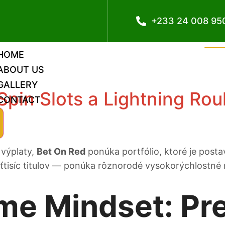
+233 24 008 95
HOME
ABOUT US
GALLERY
Spin Slots a Lightning Rou
CONTACT
 výplaty,
Bet On Red
ponúka portfólio, ktoré je post
sťtisíc titulov — ponúka rôznorodé vysokorýchlostné 
me Mindset: Pr