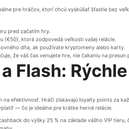
eálne pre hráčov, ktorí chcú vyskúšať šťastie bez veľ
ru pred začatím hry.
u (€50), ktorá zodpovedá veľkosti vašej relácie.
acovného dňa, ak používate kryptomeny alebo karty.
uje, že váš čas venujete hre, nie čakaniu na presun
in a Flash: Rých
na efektívnosť. Hráči získavajú loyalty points za ka
platiť — čo je ideálne pre krátke herné relácie.
 cashback do výšky 25 % na základe vášho VIP tieru, 
ámahy.