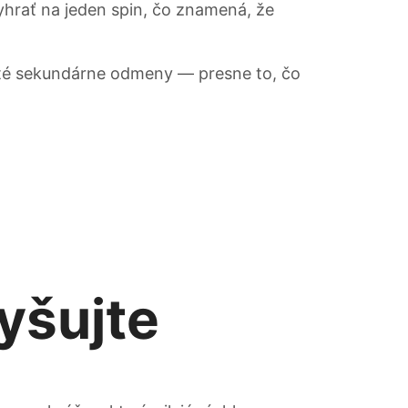
yhrať na jeden spin, čo znamená, že
žité sekundárne odmeny — presne to, čo
yšujte