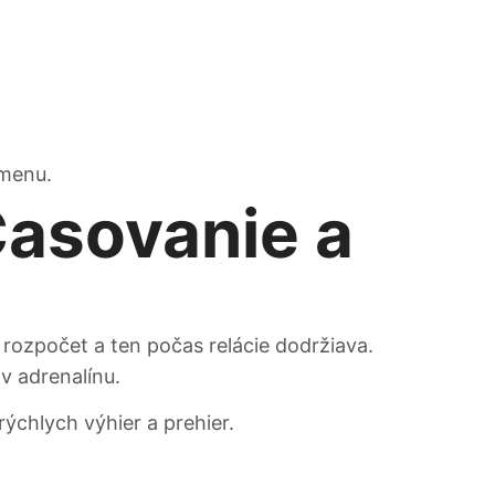
 menu.
Časovanie a
í rozpočet a ten počas relácie dodržiava.
v adrenalínu.
rýchlych výhier a prehier.