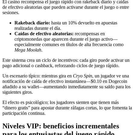
El casino recompensa el juego rápido con rakeback diario y caídas
de efectivo aleatorias que pueden activarse durante el juego o entre
sesiones.
Rakeback diario:
hasta un 10% devuelto en apuestas
realizadas durante el día.
Caídas de efectivo aleatorias:
recompensas en
criptomonedas que aparecen durante el juego activo—
especialmente comunes en títulos de alta frecuencia como
Mega Moolah
.
Este sistema crea un ciclo de incentivos: cada giro puede activar un
pago adicional o cashback, reforzando ciclos de juego rápido.
Un escenario típico: mientras gira en
Cryo Spin
, un jugador ve una
notificación de caída de efectivo instantánea—$0.10 en Dogecoin
añadido a su wallet—aumentando inmediatamente su saldo para los
siguientes giros.
El efecto es psicológico; los jugadores sienten que tienen más
“dinero gratis” para apostar durante ráfagas cortas, lo que fomenta la
participación continua.
Niveles VIP: beneficios incrementales
para los entusiastas del juego rápido