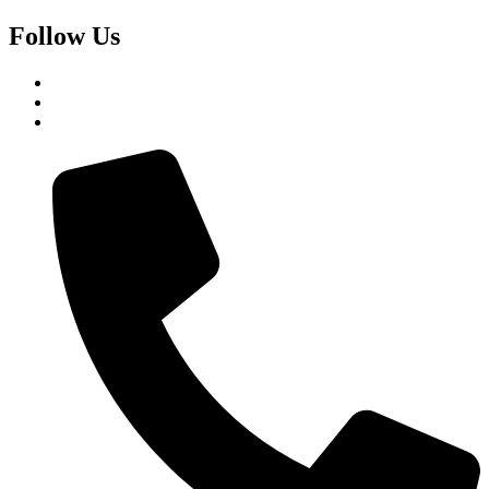
Skip
Follow Us
to
content