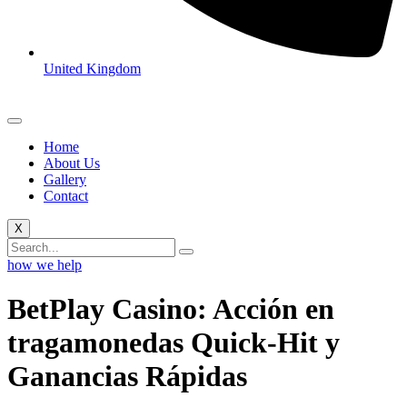
United Kingdom
Home
About Us
Gallery
Contact
X
how we help
BetPlay Casino: Acción en
tragamonedas Quick‑Hit y
Ganancias Rápidas