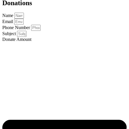
Donations
Name
Email
Phone Number
Subject
Donate Amount