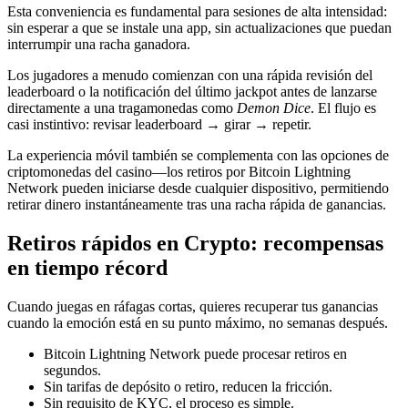
Esta conveniencia es fundamental para sesiones de alta intensidad:
sin esperar a que se instale una app, sin actualizaciones que puedan
interrumpir una racha ganadora.
Los jugadores a menudo comienzan con una rápida revisión del
leaderboard o la notificación del último jackpot antes de lanzarse
directamente a una tragamonedas como
Demon Dice
. El flujo es
casi instintivo: revisar leaderboard → girar → repetir.
La experiencia móvil también se complementa con las opciones de
criptomonedas del casino—los retiros por Bitcoin Lightning
Network pueden iniciarse desde cualquier dispositivo, permitiendo
retirar dinero instantáneamente tras una racha rápida de ganancias.
Retiros rápidos en Crypto: recompensas
en tiempo récord
Cuando juegas en ráfagas cortas, quieres recuperar tus ganancias
cuando la emoción está en su punto máximo, no semanas después.
Bitcoin Lightning Network puede procesar retiros en
segundos.
Sin tarifas de depósito o retiro, reducen la fricción.
Sin requisito de KYC, el proceso es simple.