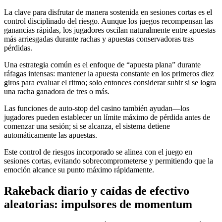
La clave para disfrutar de manera sostenida en sesiones cortas es el
control disciplinado del riesgo. Aunque los juegos recompensan las
ganancias rápidas, los jugadores oscilan naturalmente entre apuestas
más arriesgadas durante rachas y apuestas conservadoras tras
pérdidas.
Una estrategia común es el enfoque de “apuesta plana” durante
ráfagas intensas: mantener la apuesta constante en los primeros diez
giros para evaluar el ritmo; solo entonces considerar subir si se logra
una racha ganadora de tres o más.
Las funciones de auto‑stop del casino también ayudan—los
jugadores pueden establecer un límite máximo de pérdida antes de
comenzar una sesión; si se alcanza, el sistema detiene
automáticamente las apuestas.
Este control de riesgos incorporado se alinea con el juego en
sesiones cortas, evitando sobrecomprometerse y permitiendo que la
emoción alcance su punto máximo rápidamente.
Rakeback diario y caídas de efectivo
aleatorias: impulsores de momentum