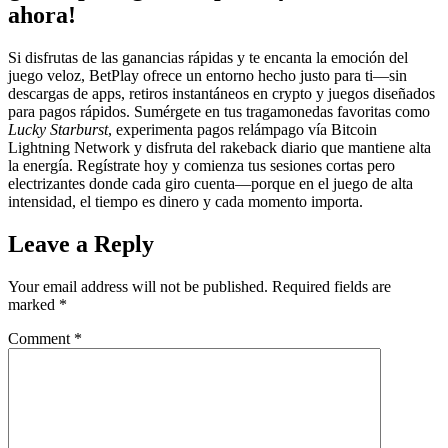
ahora!
Si disfrutas de las ganancias rápidas y te encanta la emoción del
juego veloz, BetPlay ofrece un entorno hecho justo para ti—sin
descargas de apps, retiros instantáneos en crypto y juegos diseñados
para pagos rápidos. Sumérgete en tus tragamonedas favoritas como
Lucky Starburst
, experimenta pagos relámpago vía Bitcoin
Lightning Network y disfruta del rakeback diario que mantiene alta
la energía. Regístrate hoy y comienza tus sesiones cortas pero
electrizantes donde cada giro cuenta—porque en el juego de alta
intensidad, el tiempo es dinero y cada momento importa.
Leave a Reply
Your email address will not be published.
Required fields are
marked
*
Comment
*