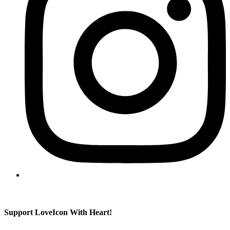
Support LoveIcon With Heart!