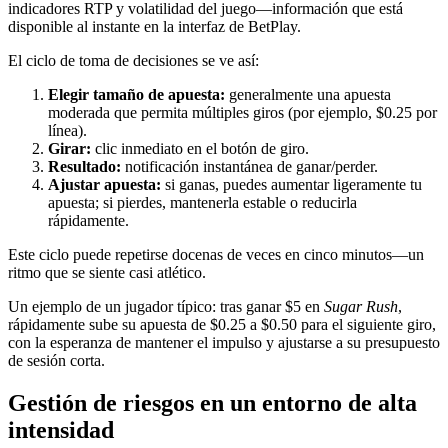
indicadores RTP y volatilidad del juego—información que está
disponible al instante en la interfaz de BetPlay.
El ciclo de toma de decisiones se ve así:
Elegir tamaño de apuesta:
generalmente una apuesta
moderada que permita múltiples giros (por ejemplo, $0.25 por
línea).
Girar:
clic inmediato en el botón de giro.
Resultado:
notificación instantánea de ganar/perder.
Ajustar apuesta:
si ganas, puedes aumentar ligeramente tu
apuesta; si pierdes, mantenerla estable o reducirla
rápidamente.
Este ciclo puede repetirse docenas de veces en cinco minutos—un
ritmo que se siente casi atlético.
Un ejemplo de un jugador típico: tras ganar $5 en
Sugar Rush
,
rápidamente sube su apuesta de $0.25 a $0.50 para el siguiente giro,
con la esperanza de mantener el impulso y ajustarse a su presupuesto
de sesión corta.
Gestión de riesgos en un entorno de alta
intensidad