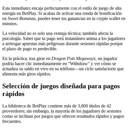
Esta inmediatez encaja perfectamente con el estilo de juego de alta
energía en BetPlay. Si acabas de activar una ronda de bonificación
en
Sweet Bonanza
, puedes tener tus ganancias en tu crypto wallet en
minutos.
La velocidad no es solo una ventaja técnica; también afecta la
psicología. Saber que tu pago será instantáneo anima a los jugadores
a arriesgar apuestas más peligrosas durante sesiones rápidas porque
el plazo de pago es predecible.
En la práctica, tras girar en
Dragon Pots Megaways
, un jugador
podría hacer clic inmediatamente en “Withdraw” y ver cómo se
actualiza su saldo en vivo en su teléfono—un ciclo satisfactorio que
alimenta más giros rápidos.
Selección de juegos diseñada para pagos
rápidos
La biblioteca de BetPlay contiene más de 3,800 títulos de 42
proveedores; sin embargo, la mayoría de los jugadores de sesiones
cortas se inclinan por juegos que ofrecen resultados rápidos y pagos
frecuentes.