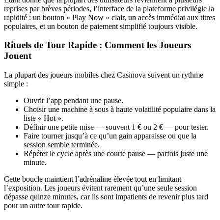
reprises par brèves périodes, l’interface de la plateforme privilégie la
rapidité : un bouton « Play Now » clair, un accès immédiat aux titres
populaires, et un bouton de paiement simplifié toujours visible.
Rituels de Tour Rapide : Comment les Joueurs
Jouent
La plupart des joueurs mobiles chez Casinova suivent un rythme
simple :
Ouvrir l’app pendant une pause.
Choisir une machine à sous à haute volatilité populaire dans la
liste « Hot ».
Définir une petite mise — souvent 1 € ou 2 € — pour tester.
Faire tourner jusqu’à ce qu’un gain apparaisse ou que la
session semble terminée.
Répéter le cycle après une courte pause — parfois juste une
minute.
Cette boucle maintient l’adrénaline élevée tout en limitant
l’exposition. Les joueurs évitent rarement qu’une seule session
dépasse quinze minutes, car ils sont impatients de revenir plus tard
pour un autre tour rapide.