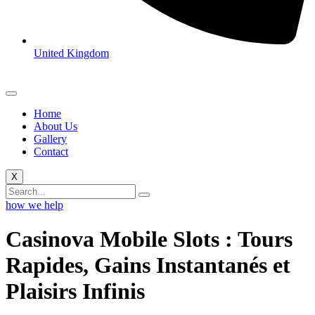
United Kingdom
Home
About Us
Gallery
Contact
X
how we help
Casinova Mobile Slots : Tours
Rapides, Gains Instantanés et
Plaisirs Infinis