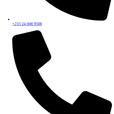
+233 24 008 9508