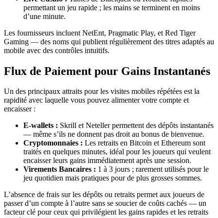
permettant un jeu rapide ; les mains se terminent en moins
d’une minute.
Les fournisseurs incluent NetEnt, Pragmatic Play, et Red Tiger
Gaming — des noms qui publient régulièrement des titres adaptés au
mobile avec des contrôles intuitifs.
Flux de Paiement pour Gains Instantanés
Un des principaux attraits pour les visites mobiles répétées est la
rapidité avec laquelle vous pouvez alimenter votre compte et
encaisser :
E‑wallets :
Skrill et Neteller permettent des dépôts instantanés
— même s’ils ne donnent pas droit au bonus de bienvenue.
Cryptomonnaies :
Les retraits en Bitcoin et Ethereum sont
traités en quelques minutes, idéal pour les joueurs qui veulent
encaisser leurs gains immédiatement après une session.
Virements Bancaires :
1 à 3 jours ; rarement utilisés pour le
jeu quotidien mais pratiques pour de plus grosses sommes.
L’absence de frais sur les dépôts ou retraits permet aux joueurs de
passer d’un compte à l’autre sans se soucier de coûts cachés — un
facteur clé pour ceux qui privilégient les gains rapides et les retraits