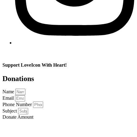
Support LoveIcon With Heart!
Donations
Name
Email
Phone Number
Subject
Donate Amount