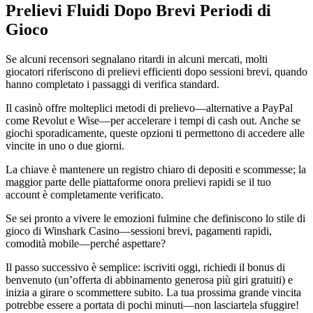
Prelievi Fluidi Dopo Brevi Periodi di
Gioco
Se alcuni recensori segnalano ritardi in alcuni mercati, molti
giocatori riferiscono di prelievi efficienti dopo sessioni brevi, quando
hanno completato i passaggi di verifica standard.
Il casinò offre molteplici metodi di prelievo—alternative a PayPal
come Revolut e Wise—per accelerare i tempi di cash out. Anche se
giochi sporadicamente, queste opzioni ti permettono di accedere alle
vincite in uno o due giorni.
La chiave è mantenere un registro chiaro di depositi e scommesse; la
maggior parte delle piattaforme onora prelievi rapidi se il tuo
account è completamente verificato.
Se sei pronto a vivere le emozioni fulmine che definiscono lo stile di
gioco di Winshark Casino—sessioni brevi, pagamenti rapidi,
comodità mobile—perché aspettare?
Il passo successivo è semplice: iscriviti oggi, richiedi il bonus di
benvenuto (un’offerta di abbinamento generosa più giri gratuiti) e
inizia a girare o scommettere subito. La tua prossima grande vincita
potrebbe essere a portata di pochi minuti—non lasciartela sfuggire!