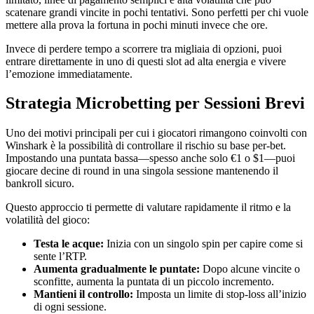
scatenare grandi vincite in pochi tentativi. Sono perfetti per chi vuole
mettere alla prova la fortuna in pochi minuti invece che ore.
Invece di perdere tempo a scorrere tra migliaia di opzioni, puoi
entrare direttamente in uno di questi slot ad alta energia e vivere
l’emozione immediatamente.
Strategia Microbetting per Sessioni Brevi
Uno dei motivi principali per cui i giocatori rimangono coinvolti con
Winshark è la possibilità di controllare il rischio su base per‑bet.
Impostando una puntata bassa—spesso anche solo €1 o $1—puoi
giocare decine di round in una singola sessione mantenendo il
bankroll sicuro.
Questo approccio ti permette di valutare rapidamente il ritmo e la
volatilità del gioco:
Testa le acque:
Inizia con un singolo spin per capire come si
sente l’RTP.
Aumenta gradualmente le puntate:
Dopo alcune vincite o
sconfitte, aumenta la puntata di un piccolo incremento.
Mantieni il controllo:
Imposta un limite di stop‑loss all’inizio
di ogni sessione.