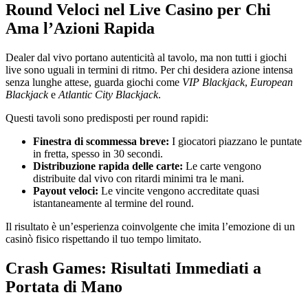
Round Veloci nel Live Casino per Chi
Ama l’Azioni Rapida
Dealer dal vivo portano autenticità al tavolo, ma non tutti i giochi
live sono uguali in termini di ritmo. Per chi desidera azione intensa
senza lunghe attese, guarda giochi come
VIP Blackjack
,
European
Blackjack
e
Atlantic City Blackjack
.
Questi tavoli sono predisposti per round rapidi:
Finestra di scommessa breve:
I giocatori piazzano le puntate
in fretta, spesso in 30 secondi.
Distribuzione rapida delle carte:
Le carte vengono
distribuite dal vivo con ritardi minimi tra le mani.
Payout veloci:
Le vincite vengono accreditate quasi
istantaneamente al termine del round.
Il risultato è un’esperienza coinvolgente che imita l’emozione di un
casinò fisico rispettando il tuo tempo limitato.
Crash Games: Risultati Immediati a
Portata di Mano