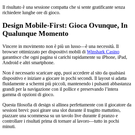
Il risultato è una sessione compatta che si sente gratificante senza
richiedere lunghe ore di gioco.
Design Mobile-First: Gioca Ovunque, In
Qualunque Momento
Vincere in movimento non è più un lusso—è una necessità. Il
browser ottimizzato per dispositivi mobili di
Winshark Casino
garantisce che ogni pagina si carichi rapidamente su iPhone, iPad,
Android e altri smartphone.
Non è necessario scaricare app, puoi accedere al sito da qualsiasi
dispositivo e iniziare a giocare in pochi secondi. Il layout si adatta
fluidamente a schermi più piccoli, mantenendo i pulsanti abbastanza
grandi per la navigazione con il pollice e preservando l’intera
gamma di opzioni di gioco.
Questa filosofia di design si allinea perfettamente con il giocatore da
sessioni brevi: puoi girare una slot durante il tragitto mattutino,
piazzare una scommessa su un tavolo live durante il pranzo e
controllare i risultati prima di tornare al lavoro—tutto in pochi
minuti.